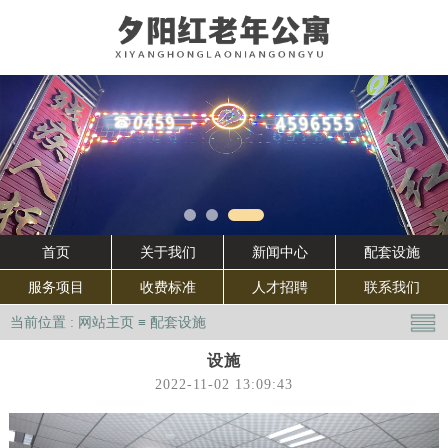
首页
关于我们
新闻中心
配套设施
服务项目
收费标准
人才招聘
联系我们
当前位置 :
网站主页
≡
配套设施
设施
2022-11-02 13:09:43