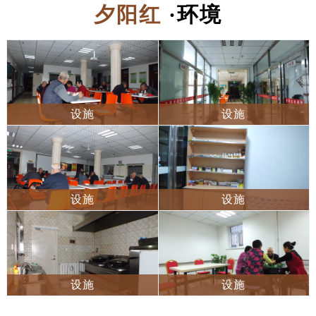
夕阳红
·环境
设施
设施
设施
设施
设施
设施