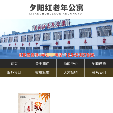
首页
关于我们
新闻中心
配套设施
服务项目
收费标准
人才招聘
联系我们