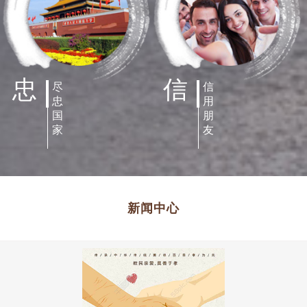
忠
信
尽
信
忠
用
国
朋
家
友
新闻中心