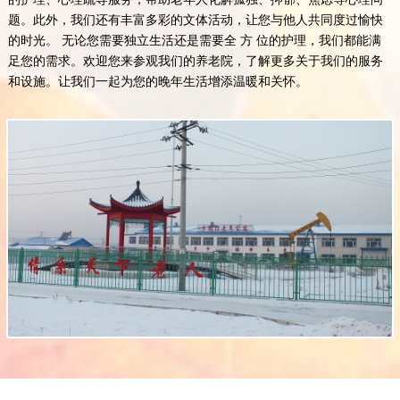
题。此外，我们还有丰富多彩的文体活动，让您与他人共同度过愉快
的时光。 无论您需要独立生活还是需要全 方 位的护理，我们都能满
足您的需求。欢迎您来参观我们的养老院，了解更多关于我们的服务
和设施。让我们一起为您的晚年生活增添温暖和关怀。