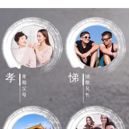
孝
悌
孝
悌
顺
敬
父
兄
母
长