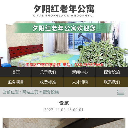
首页
关于我们
新闻中心
配套设施
服务项目
收费标准
人才招聘
联系我们
当前位置 :
网站主页
≡
配套设施
设施
2022-11-02 13:09:01